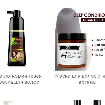
етло-коричневая
Маска для волос с 
раска для волос
арганы