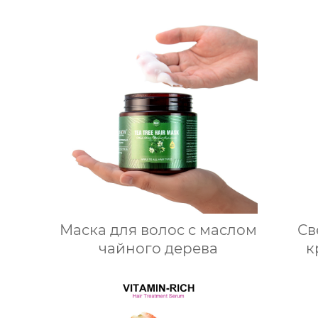
Маска для волос с маслом
Св
чайного дерева
к