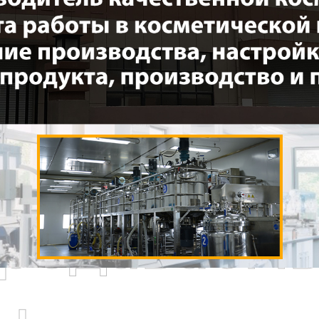
родаваем