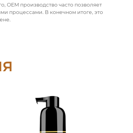
го, OEM производство часто позволяет
ыми процессами. В конечном итоге, это
ене.
ия