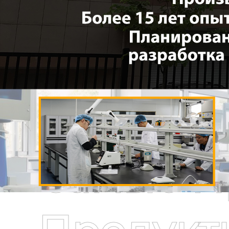
Самые П