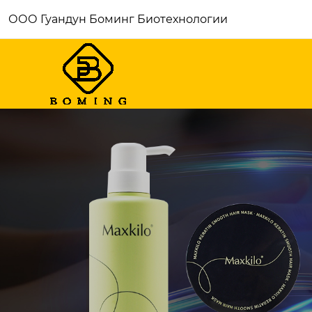
ООО Гуандун Боминг Биотехнологии