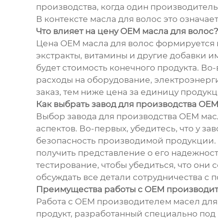
производства, когда один производитель 
В контексте масла для волос это означае
Что влияет на цену OEM масла для волос
Цена OEM масла для волос формируется и
экстракты, витамины и другие добавки и
будет стоимость конечного продукта. Во
расходы на оборудование, электроэнергию
заказ, тем ниже цена за единицу продукц
Как выбрать завод для производства OEM
Выбор завода для производства OEM мас
аспектов. Во-первых, убедитесь, что у 
безопасность производимой продукции. В
получить представление о его надежнос
тестирование, чтобы убедиться, что они 
обсуждать все детали сотрудничества с
Преимущества работы с OEM производи
Работа с OEM производителем масел для 
продукт, разработанный специально под 