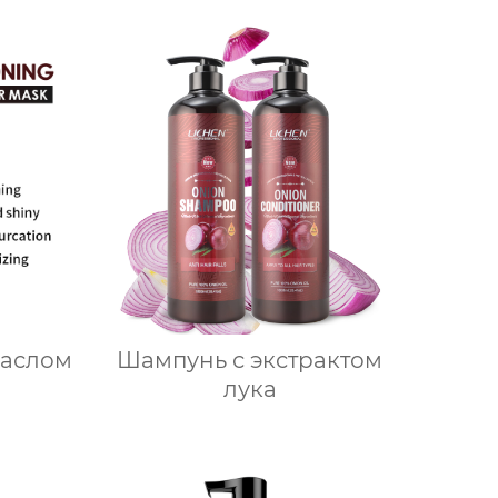
маслом
Шампунь с экстрактом
лука