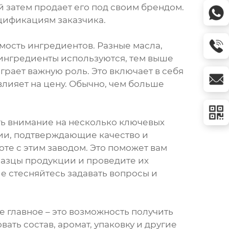
й затем продает его под своим брендом.
ецификациям заказчика.
мость ингредиентов. Разные масла,
 ингредиенты используются, тем выше
грает важную роль. Это включает в себя
влияет на цену. Обычно, чем больше
ть внимание на несколько ключевых
зии, подтверждающие качество и
те с этим заводом. Это поможет вам
разцы продукции и проведите их
Не стесняйтесь задавать вопросы и
 главное – это возможность получить
ть состав, аромат, упаковку и другие