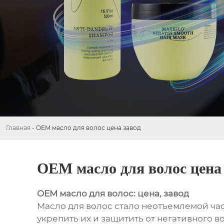
Главная
-
OEM масло для волос цена завод
OEM масло для волос цена
OEM масло для волос: цена, завод
Масло для волос стало неотъемлемой час
укрепить их и защитить от негативного в