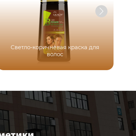
Светло-коричневая краска для
волос