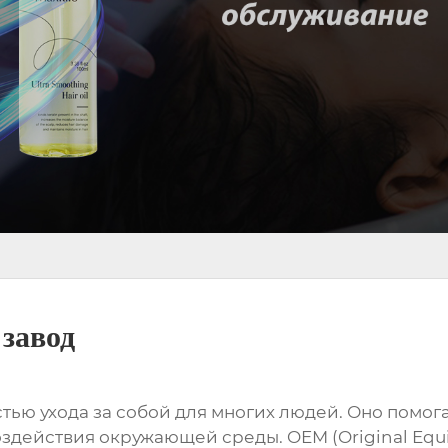
 завод
тью ухода за собой для многих людей. Оно помога
оздействия окружающей среды. OEM (Original Equ