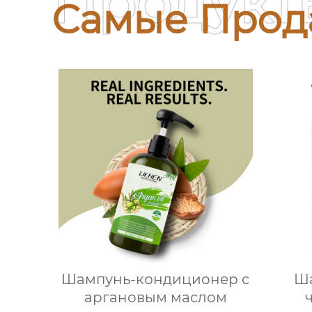
Продукт
Самые Прод
Шампунь-кондиционер с
Ша
аргановым маслом