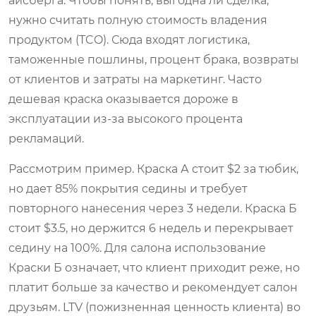
айсберга. Чтобы понять, выгодна ли сделка,
нужно считать полную стоимость владения
продуктом (TCO). Сюда входят логистика,
таможенные пошлины, процент брака, возвраты
от клиентов и затраты на маркетинг. Часто
дешевая краска оказывается дороже в
эксплуатации из-за высокого процента
рекламаций.
Рассмотрим пример. Краска А стоит $2 за тюбик,
но дает 85% покрытия седины и требует
повторного нанесения через 3 недели. Краска Б
стоит $3.5, но держится 6 недель и перекрывает
седину на 100%. Для салона использование
Краски Б означает, что клиент приходит реже, но
платит больше за качество и рекомендует салон
друзьям. LTV (пожизненная ценность клиента) во