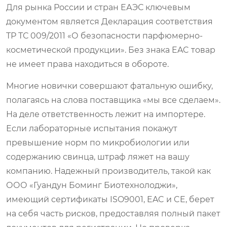
Для рынка России и стран ЕАЭС ключевым
документом является Декларация соответствия
ТР ТС 009/2011 «О безопасности парфюмерно-
косметической продукции». Без знака EAC товар
не имеет права находиться в обороте.
Многие новички совершают фатальную ошибку,
полагаясь на слова поставщика «мы все сделаем».
На деле ответственность лежит на импортере.
Если лабораторные испытания покажут
превышение норм по микробиологии или
содержанию свинца, штраф ляжет на вашу
компанию. Надежный производитель, такой как
ООО «Гуандун Боминг Биотехнолоджи»,
имеющий сертификаты ISO9001, EAC и CE, берет
на себя часть рисков, предоставляя полный пакет