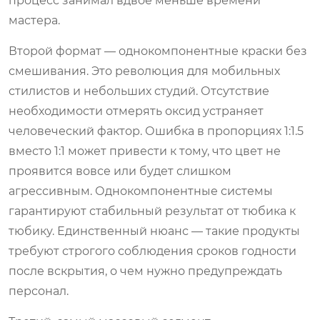
процесс занимал вдвое меньше времени
мастера.
Второй формат — однокомпонентные краски без
смешивания. Это революция для мобильных
стилистов и небольших студий. Отсутствие
необходимости отмерять оксид устраняет
человеческий фактор. Ошибка в пропорциях 1:1.5
вместо 1:1 может привести к тому, что цвет не
проявится вовсе или будет слишком
агрессивным. Однокомпонентные системы
гарантируют стабильный результат от тюбика к
тюбику. Единственный нюанс — такие продукты
требуют строгого соблюдения сроков годности
после вскрытия, о чем нужно предупреждать
персонал.