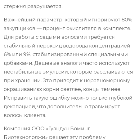
стержня разрушается.
Важнейший параметр, который игнорируют 80%
закупщиков — процент окислителя в комплекте.
Для работы с седыми волосами требуется
стабильный пероксид водорода концентрацией
6% или 9%, стабилизированный специальными
добавками. Дешевые аналоги часто используют
нестабильные эмульсии, которые расслаиваются
при хранении. Это приводит к неравномерному
окрашиванию: корни светлее, концы темнее.
Исправить такую ошибку можно только глубокой
декапацией, что дополнительно травмирует
волосы клиента.
Компания ООО «Гуандун Боминг
Биотехнолоджи» решает эту проблему