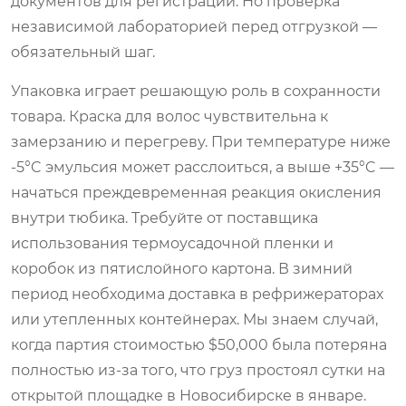
документов для регистрации. Но проверка
независимой лабораторией перед отгрузкой —
обязательный шаг.
Упаковка играет решающую роль в сохранности
товара. Краска для волос чувствительна к
замерзанию и перегреву. При температуре ниже
-5°C эмульсия может расслоиться, а выше +35°C —
начаться преждевременная реакция окисления
внутри тюбика. Требуйте от поставщика
использования термоусадочной пленки и
коробок из пятислойного картона. В зимний
период необходима доставка в рефрижераторах
или утепленных контейнерах. Мы знаем случай,
когда партия стоимостью $50,000 была потеряна
полностью из-за того, что груз простоял сутки на
открытой площадке в Новосибирске в январе.