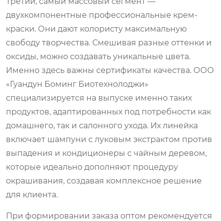
Третий, самый массовый сегмент —
двухкомпонентные профессиональные крем-
краски. Они дают колористу максимальную
свободу творчества. Смешивая разные оттенки и
оксиды, можно создавать уникальные цвета.
Именно здесь важны сертификаты качества. ООО
«Гуандун Боминг Биотехнолоджи»
специализируется на выпуске именно таких
продуктов, адаптированных под потребности как
домашнего, так и салонного ухода. Их линейка
включает шампуни с луковым экстрактом против
выпадения и кондиционеры с чайным деревом,
которые идеально дополняют процедуру
окрашивания, создавая комплексное решение
для клиента.
При формировании заказа оптом рекомендуется