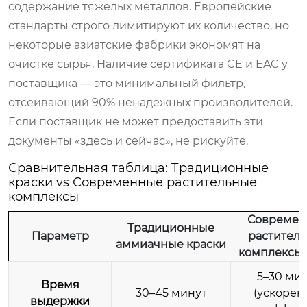
содержание тяжелых металлов. Европейские
стандарты строго лимитируют их количество, но
некоторые азиатские фабрики экономят на
очистке сырья. Наличие сертификата CE и EAC у
поставщика — это минимальный фильтр,
отсеивающий 90% ненадежных производителей.
Если поставщик не может предоставить эти
документы «здесь и сейчас», не рискуйте.
Сравнительная таблица: Традиционные
краски vs Современные растительные
комплексы
Совреме
Традиционные
Параметр
растител
аммиачные краски
комплексы 
5–30 ми
Время
30–45 минут
(ускорен
выдержки