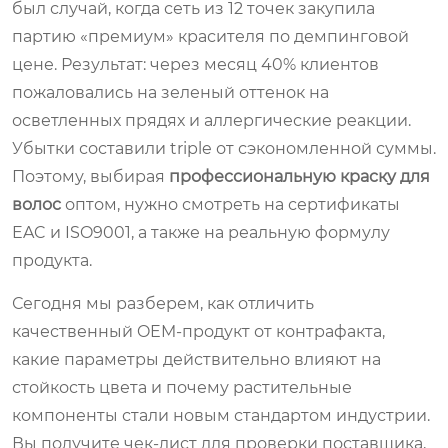
был случай, когда сеть из 12 точек закупила
партию «премиум» красителя по демпинговой
цене. Результат: через месяц 40% клиентов
пожаловались на зеленый оттенок на
осветленных прядях и аллергические реакции.
Убытки составили triple от сэкономленной суммы.
Поэтому, выбирая
профессиональную краску для
волос
оптом, нужно смотреть на сертификаты
EAC и ISO9001, а также на реальную формулу
продукта.
Сегодня мы разберем, как отличить
качественный OEM-продукт от контрафакта,
какие параметры действительно влияют на
стойкость цвета и почему растительные
компоненты стали новым стандартом индустрии.
Вы получите чек-лист для проверки поставщика,