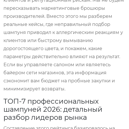
клиентов и репутационным рискам. Мы не будем
пересказывать маркетинговые брошюры
производителей. Вместо этого мы разберем
реальные кейсы, где неправильный подбор
шампуня приводил к аллергическим реакциям у
клиентов или быстрому вымыванию
дорогостоящего цвета, и покажем, какие
параметры действительно влияют на результат.
Если вы управляете салоном или являетесь
байером сети магазинов, эта информация
сэкономит вам бюджет на пробные закупки и
минимизирует возвраты.
ТОП-7 профессиональных
шампуней 2026: детальный
разбор лидеров рынка
Составление этого рейтинга базировалось на