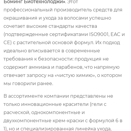
Боминг Биотехнолоджи»
. Этот
профессиональный производитель средств для
окрашивания и ухода за волосами успешно
сочетает высокие стандарты качества
(подтвержденные сертификатами ISO9001, EAC и
CE) с растительной основой формул. Их подход
идеально вписывается в современные
требования к безопасности: продукция не
содержит аммиака и парабенов, что напрямую
отвечает запросу на «чистую химию», о котором
мы говорили ранее.
В ассортименте компании представлены не
только инновационные красители (гели с
расческой, однокомпонентные и
двухкомпонентные крем-краски с формулой 6 в
1), но и специализированная линейка ухода,