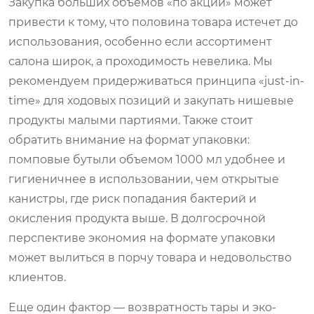
Закупка больших объемов «по акции» может
привести к тому, что половина товара истечет до
использования, особенно если ассортимент
салона широк, а проходимость невелика. Мы
рекомендуем придерживаться принципа «just-in-
time» для ходовых позиций и закупать нишевые
продукты малыми партиями. Также стоит
обратить внимание на формат упаковки:
помповые бутыли объемом 1000 мл удобнее и
гигиеничнее в использовании, чем открытые
канистры, где риск попадания бактерий и
окисления продукта выше. В долгосрочной
перспективе экономия на формате упаковки
может вылиться в порчу товара и недовольство
клиентов.
Еще один фактор — возвратность тары и эко-