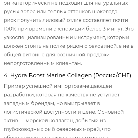
он категорически не подходит для натуральных
русых волос или теплых оттенков шоколада —
риск получить лиловый отлив составляет почти
100% при времени экспозиции более 3 минут. Это
узкоспециализированный инструмент, который
должен стоять на полке рядом с раковиной, а не в
общей витрине для розничной продажи
неподготовленным клиентам.
4. Hydra Boost Marine Collagen (Россия/СНГ)
Пример успешной импортозамещающей
разработки, которая по качеству не уступает
западным брендам, но выигрывает в
логистической доступности и цене. Основной
актив — морской коллаген, добытый из
глубоководных рыб северных морей, что
обеспечивает высокую совместимость с