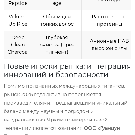
Peptide
age
Volume
Объем для
Растительные
Up Rice
тонких волос
протеины
Deep
Глубокая
Анионные ПАВ
Clean
очистка (пре-
высокой силы
Charcoal
пигмент)
Новые игроки рынка: интеграция
инноваций и безопасности
Помимо признанных международных гигантов,
рынок 2026 года активно пополняется
производителями, предлагающими уникальный
баланс между научным подходом и
натуральностью. Ярким примером такой
тенденции является компания
ООО «Гуандун