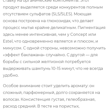
ставку на органические компоненты. Этот
продукт выделяется среди конкурентов полным
отсутствием сульфатов (SLS/SLES). Моющая
основа построена на глюкозидах, что делает
процесс мытья крайне деликатным. Пигментация
здесь менее интенсивная, чем у Concept или
Estel, что одновременно является и плюсом, и
минусом. С одной стороны, невозможно получить
«эффект баклажана» случайно. С другой — для
борьбы с сильной желтизной потребуется
выдерживать шампунь 10-15 минут, что не всегда
удобно.
Особое внимание стоит уделить аромату: он
сложный, парфюмерный, долго сохраняется на
волосах. Консистенция густая, гелеобразная,
расход средний. В тесте на пористых,