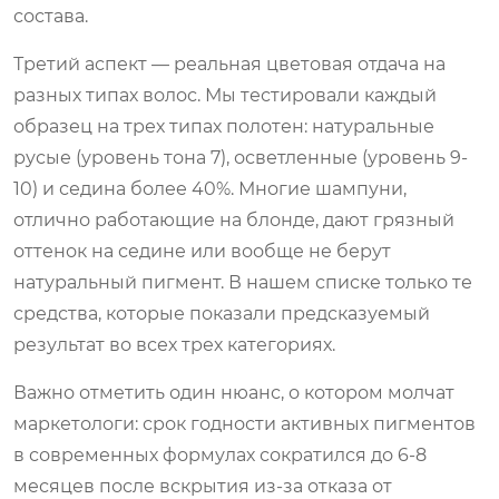
состава.
Третий аспект — реальная цветовая отдача на
разных типах волос. Мы тестировали каждый
образец на трех типах полотен: натуральные
русые (уровень тона 7), осветленные (уровень 9-
10) и седина более 40%. Многие шампуни,
отлично работающие на блонде, дают грязный
оттенок на седине или вообще не берут
натуральный пигмент. В нашем списке только те
средства, которые показали предсказуемый
результат во всех трех категориях.
Важно отметить один нюанс, о котором молчат
маркетологи: срок годности активных пигментов
в современных формулах сократился до 6-8
месяцев после вскрытия из-за отказа от