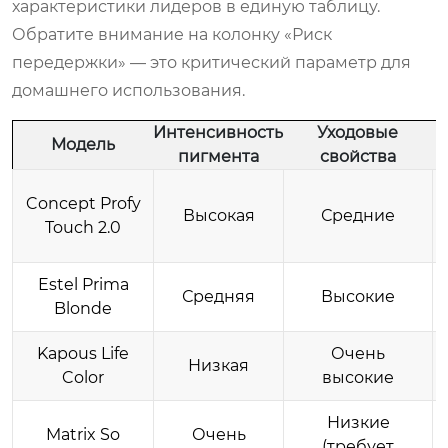
характеристики лидеров в единую таблицу.
Обратите внимание на колонку «Риск
передержки» — это критический параметр для
домашнего использования.
Интенсивность
Уходовые
Модель
пигмента
свойства
Concept Profy
Высокая
Средние
Touch 2.0
Estel Prima
Средняя
Высокие
Blonde
Kapous Life
Очень
Низкая
Color
высокие
Низкие
Matrix So
Очень
(требует