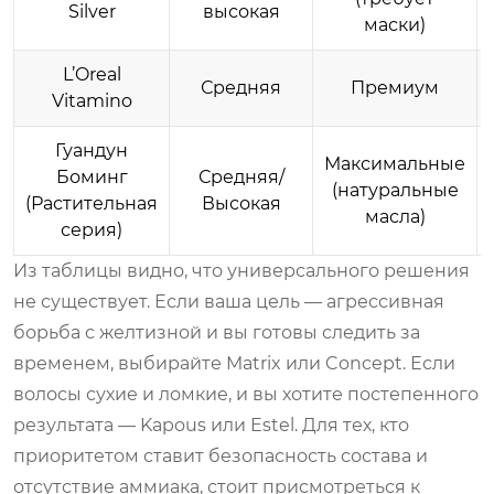
Silver
высокая
маски)
L’Oreal
Средняя
Премиум
Vitamino
Гуандун
Максимальные
Боминг
Средняя/
(натуральные
(Растительная
Высокая
масла)
серия)
Из таблицы видно, что универсального решения
не существует. Если ваша цель — агрессивная
борьба с желтизной и вы готовы следить за
временем, выбирайте Matrix или Concept. Если
волосы сухие и ломкие, и вы хотите постепенного
результата — Kapous или Estel. Для тех, кто
приоритетом ставит безопасность состава и
отсутствие аммиака, стоит присмотреться к