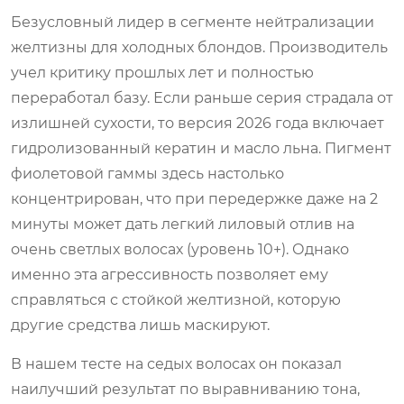
Безусловный лидер в сегменте нейтрализации
желтизны для холодных блондов. Производитель
учел критику прошлых лет и полностью
переработал базу. Если раньше серия страдала от
излишней сухости, то версия 2026 года включает
гидролизованный кератин и масло льна. Пигмент
фиолетовой гаммы здесь настолько
концентрирован, что при передержке даже на 2
минуты может дать легкий лиловый отлив на
очень светлых волосах (уровень 10+). Однако
именно эта агрессивность позволяет ему
справляться с стойкой желтизной, которую
другие средства лишь маскируют.
В нашем тесте на седых волосах он показал
наилучший результат по выравниванию тона,