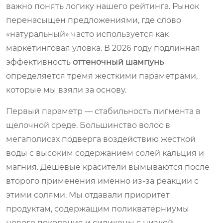
важно понять логику нашего рейтинга. Рынок
перенасыщен предложениями, где слово
«натуральный» часто используется как
маркетинговая уловка. В 2026 году подлинная
эффективность
оттеночный шампунь
определяется тремя жесткими параметрами,
которые мы взяли за основу.
Первый параметр — стабильность пигмента в
щелочной среде. Большинство волос в
мегаполисах подверга воздействию жесткой
воды с высоким содержанием солей кальция и
магния. Дешевые красители вымываются после
второго применения именно из-за реакции с
этими солями. Мы отдавали приоритет
продуктам, содержащим поликватерниумы
нового поколения и силиконы с низкой