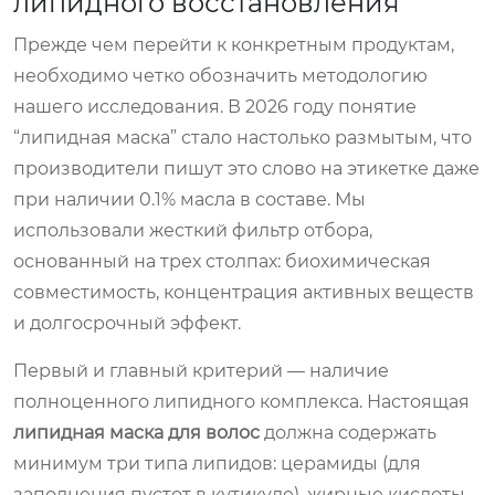
липидного восстановления
Прежде чем перейти к конкретным продуктам,
необходимо четко обозначить методологию
нашего исследования. В 2026 году понятие
“липидная маска” стало настолько размытым, что
производители пишут это слово на этикетке даже
при наличии 0.1% масла в составе. Мы
использовали жесткий фильтр отбора,
основанный на трех столпах: биохимическая
совместимость, концентрация активных веществ
и долгосрочный эффект.
Первый и главный критерий — наличие
полноценного липидного комплекса. Настоящая
липидная маска для волос
должна содержать
минимум три типа липидов: церамиды (для
заполнения пустот в кутикуле), жирные кислоты