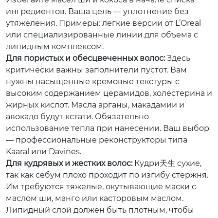
ингредиентов. Ваша цель — уплотнение без
утяжеления. Примеры: легкие версии от L’Oreal
или специализированные линии для объема с
липидным комплексом.
Для пористых и обесцвеченных волос:
Здесь
критически важны заполнители пустот. Вам
нужны насыщенные кремовые текстуры с
высоким содержанием церамидов, холестерина и
жирных кислот. Масла арганы, макадамии и
авокадо будут кстати. Обязательно
использование тепла при нанесении. Ваш выбор
— профессиональные реконструкторы типа
Kaaral или Davines.
Для кудрявых и жестких волос:
Кудри天生 сухие,
так как себум плохо проходит по изгибу стержня.
Им требуются тяжелые, окутывающие маски с
маслом ши, манго или касторовым маслом.
Липидный слой должен быть плотным, чтобы