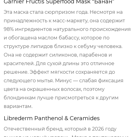
Garnier Fructis Superfood Mask “Банан”
Эта маска стала сюрпризом года. Несмотря на
принадлежность к масс-маркету, она содержит
98% ингредиентов натурального происхождения
и обогащена маслом бабассу, которое по
структуре липидов близко к себуму человека.
Она не содержит силиконов, парабенов и
красителей. Для сухой длины это отличное
решение. Эффект мягкости сохраняется до
следующего мытья. Минус — слабая фиксация
цвета на окрашенных волосах, поэтому
блондинкам лучше присмотреться к другим
вариантам.
Librederm Panthenol & Ceramides
Отечественный бренд, который в 2026 году