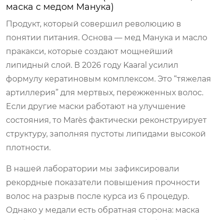
маска с медом Манука)
Продукт, который совершил революцию в
понятии питания. Основа — мед Манука и масло
пракакси, которые создают мощнейший
липидный слой. В 2026 году Kaaral усилил
формулу кератиновым комплексом. Это “тяжелая
артиллерия” для мертвых, пережженных волос.
Если другие маски работают на улучшение
состояния, то Marès фактически реконструирует
структуру, заполняя пустоты липидами высокой
плотности.
В нашей лаборатории мы зафиксировали
рекордные показатели повышения прочности
волос на разрыв после курса из 6 процедур.
Однако у медали есть обратная сторона: маска