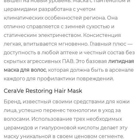
вышел на новый уровень. Маска с пантенолом и
церамидами разработана с учетом
климатических особенностей региона. Она
отлично справляется с зимней сухостью и
статическим электричеством. Консистенция
легкая, впитывается мгновенно. Главный плюс —
доступность в любой аптеке и честный состав без
скрытых агрессивных ПАВ. Это базовая
липидная
маска для волос
, которая должна быть в арсенале
каждого для профилактики повреждений.
CeraVe Restoring Hair Mask
Бренд, известный своими средствами для кожи
лица, успешно перенес технологии в уход за
волосами. Использование трех необходимых
церамидов и гиалуроновой кислоты делает эту
маску уникальной в своем ценовом сегменте.