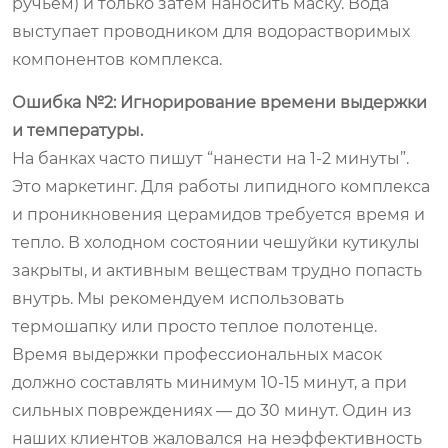
ручьем) и только затем наносить маску. Вода
выступает проводником для водорастворимых
компонентов комплекса.
Ошибка №2: Игнорирование времени выдержки
и температуры.
На банках часто пишут “нанести на 1-2 минуты”.
Это маркетинг. Для работы липидного комплекса
и проникновения церамидов требуется время и
тепло. В холодном состоянии чешуйки кутикулы
закрыты, и активным веществам трудно попасть
внутрь. Мы рекомендуем использовать
термошапку или просто теплое полотенце.
Время выдержки профессиональных масок
должно составлять минимум 10-15 минут, а при
сильных повреждениях — до 30 минут. Один из
наших клиентов жаловался на неэффективность