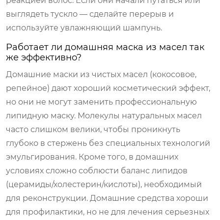
реакцией волос. Если они начали путаться или
выглядеть тускло — сделайте перерыв и
используйте увлажняющий шампунь.
Работает ли домашняя маска из масел так
же эффективно?
Домашние маски из чистых масел (кокосовое,
репейное) дают хороший косметический эффект,
но они не могут заменить профессиональную
липидную маску. Молекулы натуральных масел
часто слишком велики, чтобы проникнуть
глубоко в стержень без специальных технологий
эмульгирования. Кроме того, в домашних
условиях сложно соблюсти баланс липидов
(церамиды/холестерин/кислоты), необходимый
для реконструкции. Домашние средства хороши
для профилактики, но не для лечения серьезных