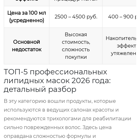
Цена за 100 мл
2500 – 4500 руб.
400 – 900 ру
(усредненно)
Высокая
Накопитель
Основной
стоимость,
эффект,
недостаток
сложность
утяжелени
покупки
ТОП-5 профессиональных
липидных масок 2026 года:
детальный разбор
В эту категорию вошли продукты, которые
используются в ведущих салонах красоты и
рекомендуются трихологами для реабилитации
сильно поврежденных волос. Здесь цена
оправдана сложностью формулы и