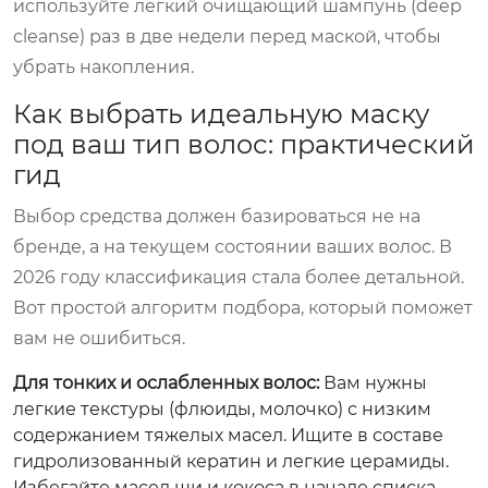
используйте легкий очищающий шампунь (deep
cleanse) раз в две недели перед маской, чтобы
убрать накопления.
Как выбрать идеальную маску
под ваш тип волос: практический
гид
Выбор средства должен базироваться не на
бренде, а на текущем состоянии ваших волос. В
2026 году классификация стала более детальной.
Вот простой алгоритм подбора, который поможет
вам не ошибиться.
Для тонких и ослабленных волос:
Вам нужны
легкие текстуры (флюиды, молочко) с низким
содержанием тяжелых масел. Ищите в составе
гидролизованный кератин и легкие церамиды.
Избегайте масел ши и кокоса в начале списка