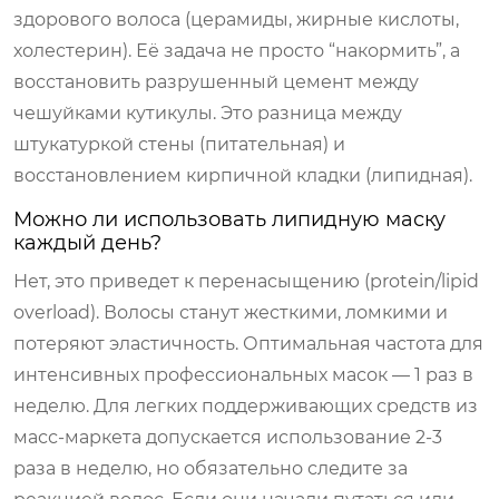
здорового волоса (церамиды, жирные кислоты,
холестерин). Её задача не просто “накормить”, а
восстановить разрушенный цемент между
чешуйками кутикулы. Это разница между
штукатуркой стены (питательная) и
восстановлением кирпичной кладки (липидная).
Можно ли использовать липидную маску
каждый день?
Нет, это приведет к перенасыщению (protein/lipid
overload). Волосы станут жесткими, ломкими и
потеряют эластичность. Оптимальная частота для
интенсивных профессиональных масок — 1 раз в
неделю. Для легких поддерживающих средств из
масс-маркета допускается использование 2-3
раза в неделю, но обязательно следите за