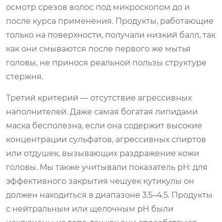
осмотр срезов волос под микроскопом до и
после курса применения. Продукты, работающие
только на поверхности, получали низкий балл, так
как они смываются после первого же мытья
головы, не принося реальной пользы структуре
стержня.
Третий критерий — отсутствие агрессивных
наполнителей. Даже самая богатая липидами
маска бесполезна, если она содержит высокие
концентрации сульфатов, агрессивных спиртов
или отдушек, вызывающих раздражение кожи
головы. Мы также учитывали показатель pH: для
эффективного закрытия чешуек кутикулы он
должен находиться в диапазоне 3.5–4.5. Продукты
с нейтральным или щелочным pH были