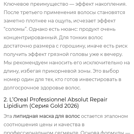
Ключевое преимущество — эффект накопления.
После третьего применения волосы становятся
заметно плотнее на ощупь, исчезает эффект
“соломы”. Однако есть нюанс: продукт очень
концентрированный. Для тонких волос
достаточно размера с горошину, иначе есть риск
получить эффект грязной головы уже к вечеру.
Мы рекомендуем наносить его исключительно на
длину, избегая прикорневой зоны. Это выбор
номер один для тех, кто готов инвестировать в
долгосрочное здоровье волос.
2. L’Oreal Professionnel Absolut Repair
Lipidium (Серия Gold 2026)
Эта
липидная маска для волос
остается эталоном
соотношения цены и качества в
профессиональном сегменте. Основа формулы —