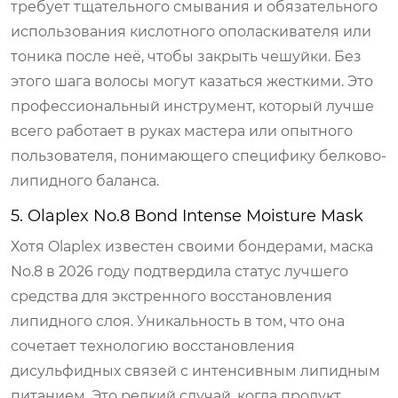
требует тщательного смывания и обязательного
использования кислотного ополаскивателя или
тоника после неё, чтобы закрыть чешуйки. Без
этого шага волосы могут казаться жесткими. Это
профессиональный инструмент, который лучше
всего работает в руках мастера или опытного
пользователя, понимающего специфику белково-
липидного баланса.
5. Olaplex No.8 Bond Intense Moisture Mask
Хотя Olaplex известен своими бондерами, маска
No.8 в 2026 году подтвердила статус лучшего
средства для экстренного восстановления
липидного слоя. Уникальность в том, что она
сочетает технологию восстановления
дисульфидных связей с интенсивным липидным
питанием. Это редкий случай, когда продукт