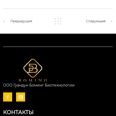
Предыдущий
Следующий
ООО Гуандун Боминг Биотехнологии


КОНТАКТЫ