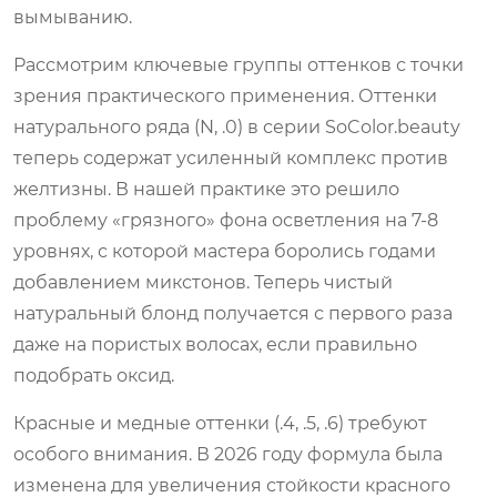
вымыванию.
Рассмотрим ключевые группы оттенков с точки
зрения практического применения. Оттенки
натурального ряда (N, .0) в серии SoColor.beauty
теперь содержат усиленный комплекс против
желтизны. В нашей практике это решило
проблему «грязного» фона осветления на 7-8
уровнях, с которой мастера боролись годами
добавлением микстонов. Теперь чистый
натуральный блонд получается с первого раза
даже на пористых волосах, если правильно
подобрать оксид.
Красные и медные оттенки (.4, .5, .6) требуют
особого внимания. В 2026 году формула была
изменена для увеличения стойкости красного