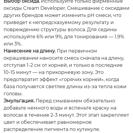
Выбор оксида.
Используйте только фирменные
оксиды Cream Developer. Смешивание с оксидами
других брендов может изменить pH смеси, что
приведет к непредсказуемому результату и
повреждению структуры волоса. Для седины
используйте 6% или 9%, для тонирования — 1.9%
или 3%.
Нанесение на длину.
При первичном
окрашивании наносите смесь сначала на длину,
отступая 1-2 см от корней, и только в последние
10-15 минут — на прикорневую зону. Это
предотвратит эффект «горячих корней», когда
база получается светлее длины из-за тепла кожи
головы.
Эмульгация.
Перед смыванием обязательно
добавьте немного воды и вспеньте краску на
волосах в течение 2-3 минут. Этот этап закрепляет
цвет и обеспечивает равномерное
распределение пигмента по кутикуле.