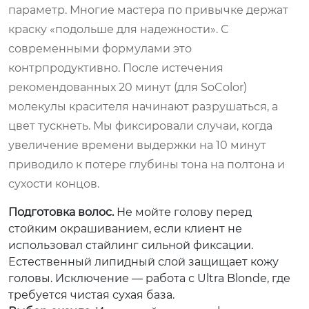
параметр. Многие мастера по привычке держат
краску «подольше для надежности». С
современными формулами это
контрпродуктивно. После истечения
рекомендованных 20 минут (для SoColor)
молекулы красителя начинают разрушаться, а
цвет тускнеть. Мы фиксировали случаи, когда
увеличение времени выдержки на 10 минут
приводило к потере глубины тона на полтона и
сухости концов.
Подготовка волос.
Не мойте голову перед
стойким окрашиванием, если клиент не
использовал стайлинг сильной фиксации.
Естественный липидный слой защищает кожу
головы. Исключение — работа с Ultra Blonde, где
требуется чистая сухая база.