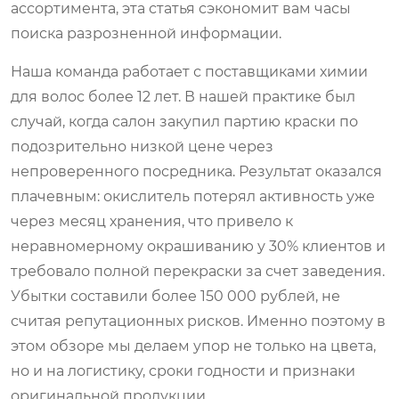
ассортимента, эта статья сэкономит вам часы
поиска разрозненной информации.
Наша команда работает с поставщиками химии
для волос более 12 лет. В нашей практике был
случай, когда салон закупил партию краски по
подозрительно низкой цене через
непроверенного посредника. Результат оказался
плачевным: окислитель потерял активность уже
через месяц хранения, что привело к
неравномерному окрашиванию у 30% клиентов и
требовало полной перекраски за счет заведения.
Убытки составили более 150 000 рублей, не
считая репутационных рисков. Именно поэтому в
этом обзоре мы делаем упор не только на цвета,
но и на логистику, сроки годности и признаки
оригинальной продукции.