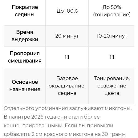
Покрытие
До 50%
До 100%
седины
(тонирование)
Время
20 минут
10-20 минут
выдержки
Пропорция
1:1
1:1
смешивания
Базовое
Тонирование,
Основное
окрашивание,
освежение
назначение
седина
цвета
Отдельного упоминания заслуживают микстоны.
В палитре 2026 года они стали более
концентрированными. Если вы привыкли
добавлять 2 см красного микстона на 30 грамм