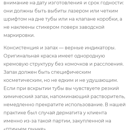
внимание на дату изготовления и срок годности:
они должны быть выбиты лазером или четким
шрифтом на дне тубы или на клапане коробки, а
не наклеены стикером поверх заводской
маркировки.
Консистенция и запах — верные индикаторы.
Оригинальная краска имеет однородную
кремовую структуру без комочков и расслоения.
Запах должен быть специфическим
косметическим, но не едким и не удушающим.
Если при вскрытии тубы вы чувствуете резкий
химический запах, напоминающий растворитель,
немедленно прекратите использование. В нашей
практике был случай дерматита у клиента
именно из-за такой партии, закупленной на
«птичьем рынке».