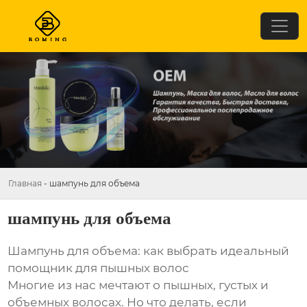
Главная
-
шампунь для объема
шампунь для объема
Шампунь для объема: как выбрать идеальный
помощник для пышных волос
Многие из нас мечтают о пышных, густых и
объемных волосах. Но что делать, если