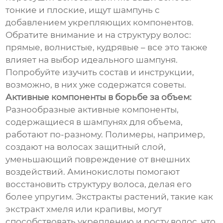
тонкие и плоские, ищут шампунь с
добавлением укрепляющих компонентов.
Обратите внимание и на структуру волос:
прямые, волнистые, кудрявые – все это также
влияет на выбор идеального шампуня.
Попробуйте изучить состав и инструкции,
возможно, в них уже содержатся советы.
Активные компоненты в борьбе за объем:
Разнообразные активные компоненты,
содержащиеся в шампунях для объема,
работают по-разному. Полимеры, например,
создают на волосах защитный слой,
уменьшающий повреждение от внешних
воздействий. Аминокислоты помогают
восстановить структуру волоса, делая его
более упругим. Экстракты растений, такие как
экстракт хмеля или крапивы, могут
способствовать укреплению и росту волос, что