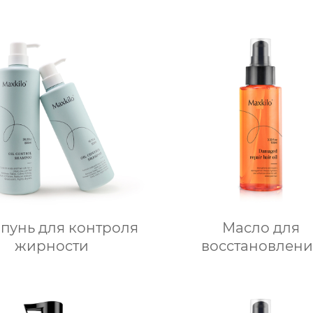
пунь для контроля
Масло для
жирности
восстановлени
поврежденных в