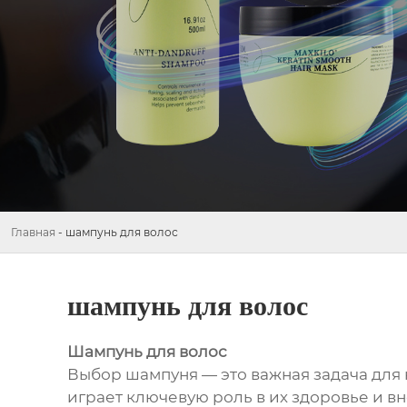
Главная
-
шампунь для волос
шампунь для волос
Шампунь для волос
Выбор шампуня — это важная задача для к
играет ключевую роль в их здоровье и 