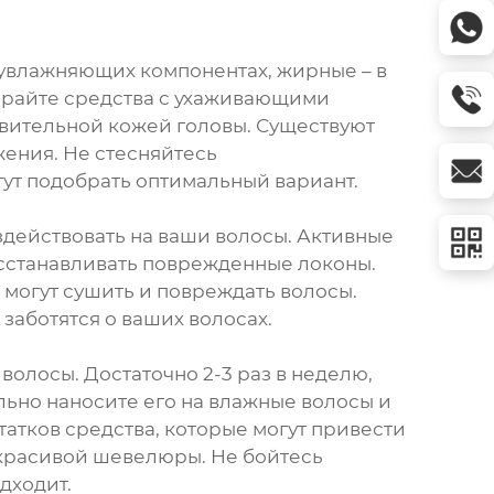
в увлажняющих компонентах, жирные – в
бирайте средства с ухаживающими
вительной кожей головы. Существуют
ения. Не стесняйтесь
гут подобрать оптимальный вариант.
оздействовать на ваши волосы. Активные
восстанавливать поврежденные локоны.
 могут сушить и повреждать волосы.
заботятся о ваших волосах.
олосы. Достаточно 2-3 раз в неделю,
льно наносите его на влажные волосы и
атков средства, которые могут привести
и красивой шевелюры. Не бойтесь
дходит.