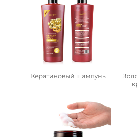
Кератиновый шампунь
Зол
к