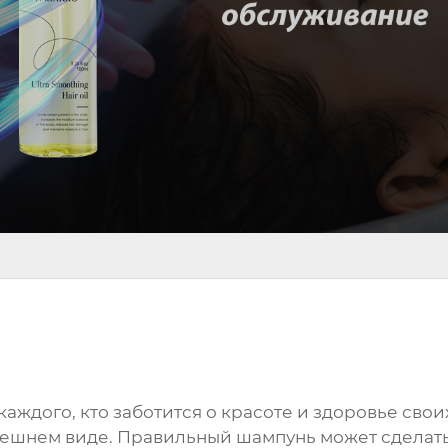
аждого, кто заботится о красоте и здоровье своих
внешнем виде. Правильный шампунь может сдела