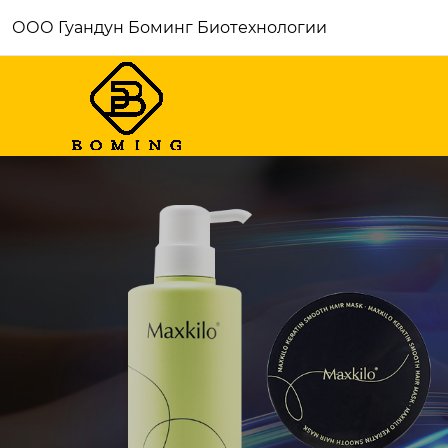
ООО Гуандун Боминг Биотехнологии