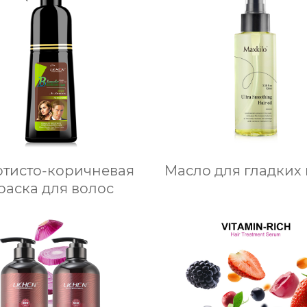
отисто-коричневая
Масло для гладких
раска для волос