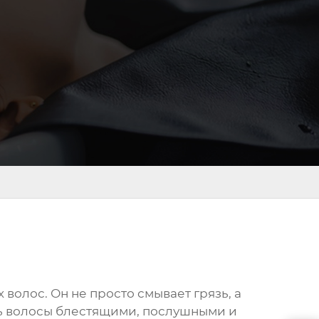
 волос. Он не просто смывает грязь, а
ть волосы блестящими, послушными и