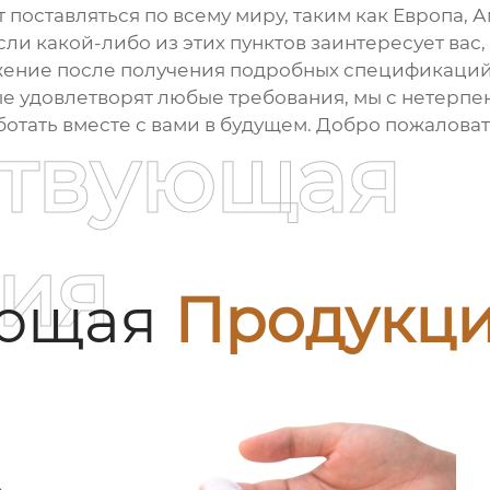
 поставляться по всему миру, таким как Европа, А
сли какой-либо из этих пунктов заинтересует вас,
ение после получения подробных спецификаций.
ые удовлетворят любые требования, мы с нетерп
отать вместе с вами в будущем. Добро пожаловат
ствующая
ия
ующая
Продукц