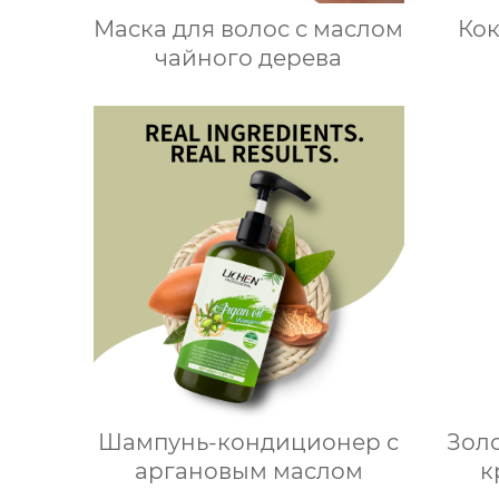
Маска для волос с маслом
Кок
чайного дерева
Шампунь-кондиционер с
Зол
аргановым маслом
к