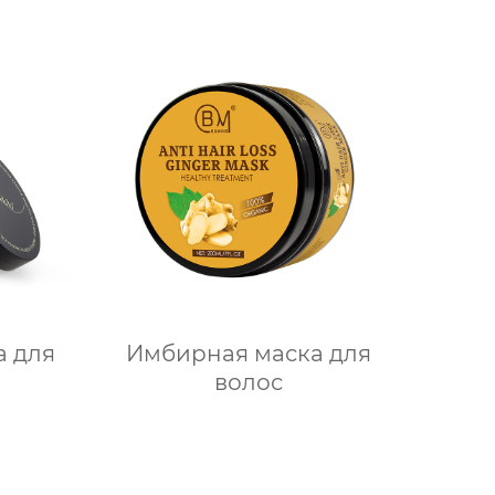
а для
Имбирная маска для
волос