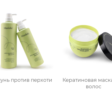
унь против перхоти
Кератиновая маск
волос