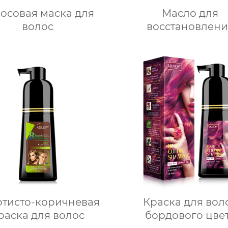
осовая маска для
Масло для
волос
восстановлени
поврежденных в
отисто-коричневая
Краска для вол
раска для волос
бордового цве