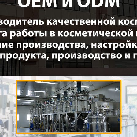
родаваем