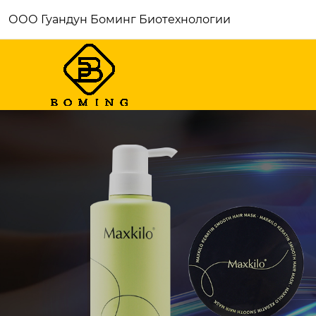
ООО Гуандун Боминг Биотехнологии