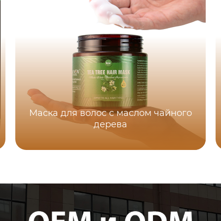
Маска для волос с маслом чайного
дерева