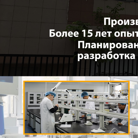
Самые П