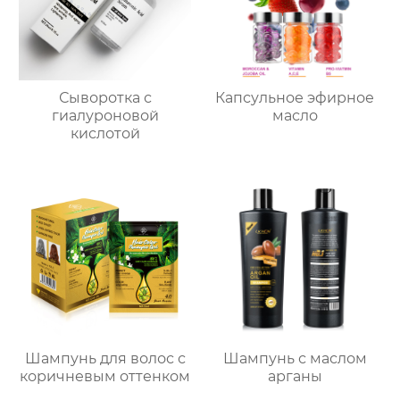
Сыворотка с
Капсульное эфирное
гиалуроновой
масло
кислотой
Шампунь для волос с
Шампунь с маслом
коричневым оттенком
арганы