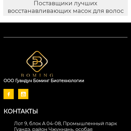
Поставщики лучших
восстанавливающих масок для волос
ООО Гуандун Боминг Биотехнологии


КОНТАКТЫ
Лот 9, блок A 04-08, Промышленный парк
Гуандэ, район Чжуннань, особая