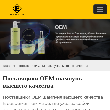
Главная
-
Поставщики OEM шампунь высшего качества
Поставщики OEM шампунь
высшего качества
Поставщики OEM шампуня высшего качества
В современном мире, где уход за собой
становится все более важным, спрос на