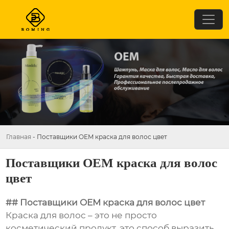
Главная
-
Поставщики OEM краска для волос цвет
Поставщики OEM краска для волос
цвет
## Поставщики OEM краска для волос цвет
Краска для волос – это не просто
косметический продукт, это способ выразить