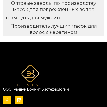
Оптовые заводы по производству
масок для поврежденных волос
шампунь для мужчин
Производитель лучших масок для
волос с кератином
ООО Гуандун Боминг Биотехнологии

