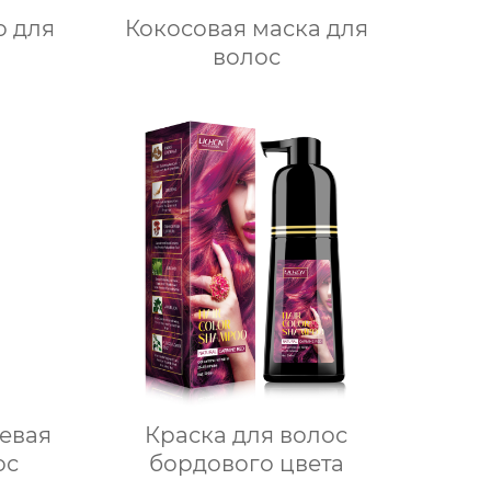
о для
Кокосовая маска для
волос
евая
Краска для волос
ос
бордового цвета