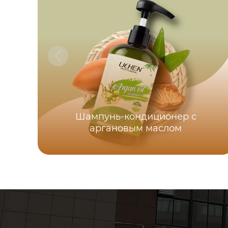
Шампунь-кондиционер с
аргановым маслом