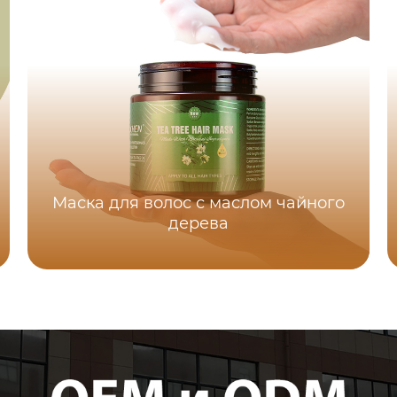
Маска для волос с маслом чайного
дерева