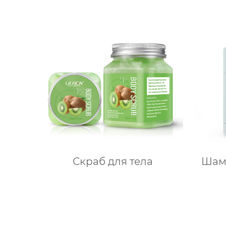
Скраб для тела
Шам