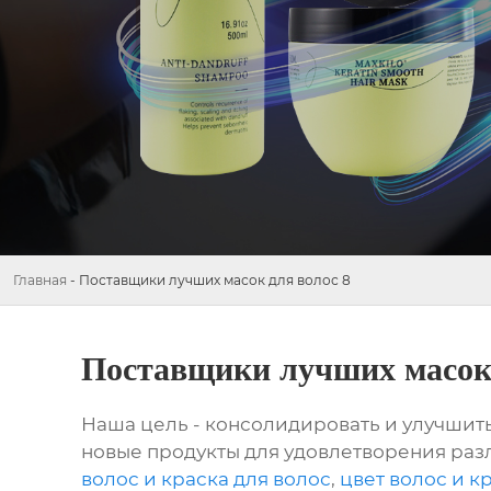
Главная
-
Поставщики лучших масок для волос 8
Поставщики лучших масок 
Наша цель - консолидировать и улучшить
новые продукты для удовлетворения раз
волос и краска для волос
,
цвет волос и к