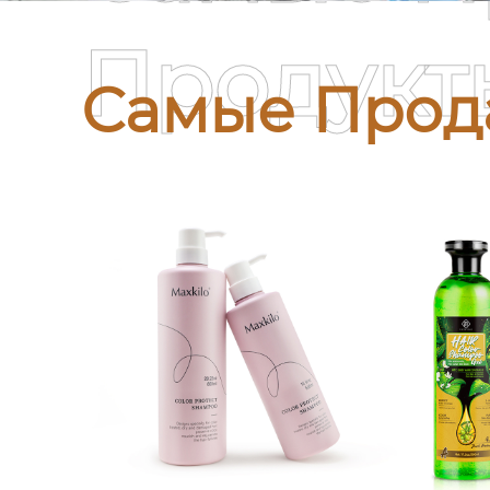
Продукт
Самые Прод