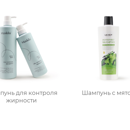
пунь для контроля
Шампунь с мят
жирности