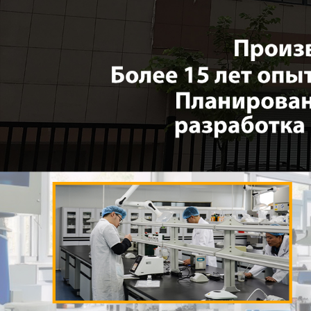
Самые П