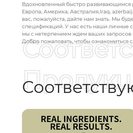
Вдохновленный быстро развивающимся рын
Европа, Америка, Австралия,Iraq, azerbai
вас, пожалуйста, дайте нам знать. Мы б
спецификаций. У нас есть наши личные 
мы с нетерпением ждем ваших запросов 
Соответ
Добро пожаловать, чтобы ознакомиться 
Продукц
Соответств