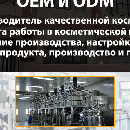
родаваем