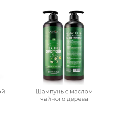
ой
Шампунь с маслом
чайного дерева