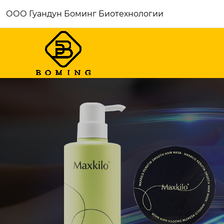
ООО Гуандун Боминг Биотехнологии