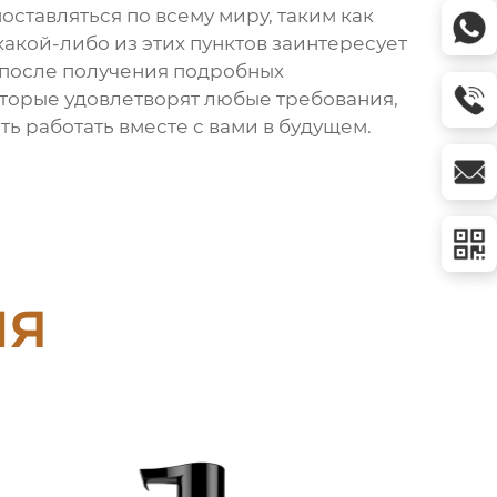
ставляться по всему миру, таким как
и какой-либо из этих пунктов заинтересует
е после получения подробных
оторые удовлетворят любые требования,
 работать вместе с вами в будущем.
ия