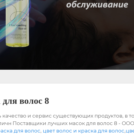
для волос 8
 качество и сервис существующих продуктов, в т
личн Поставщики лучших масок для волос 8 - ООО
раска для волос
,
цвет волос и краска для волос
,
цв