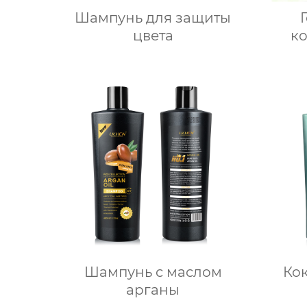
Шампунь для защиты
цвета
к
Шампунь с маслом
Ко
арганы