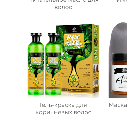
волос
Гель-краска для
Маска
коричневых волос