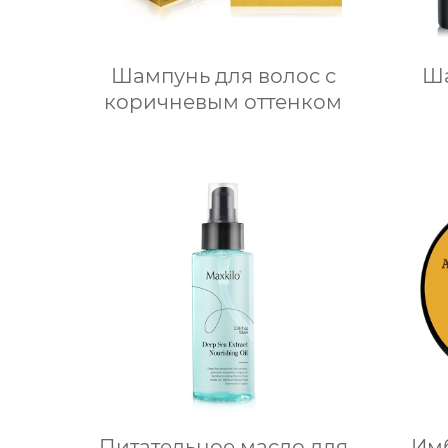
Шампунь для волос с
Ша
коричневым оттенком
Питательное масло для
Им