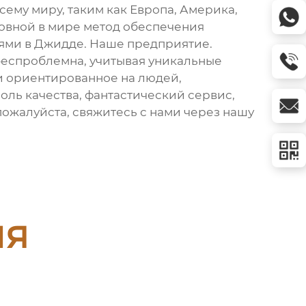
всему миру, таким как Европа, Америка,
новной в мире метод обеспечения
лями в Джидде. Наше предприятие.
беспроблемна, учитывая уникальные
 ориентированное на людей,
оль качества, фантастический сервис,
 пожалуйста, свяжитесь с нами через нашу
ия