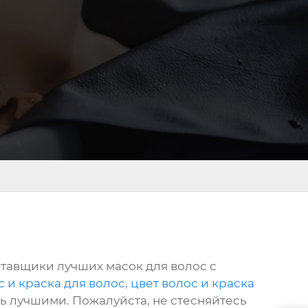
тавщики лучших масок для волос с
с и краска для волос
,
цвет волос и краска
ыть лучшими. Пожалуйста, не стесняйтесь