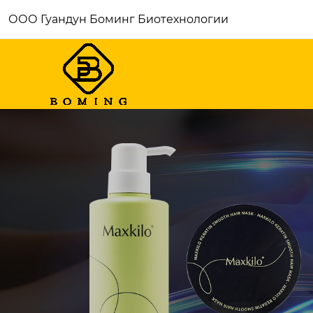
ООО Гуандун Боминг Биотехнологии