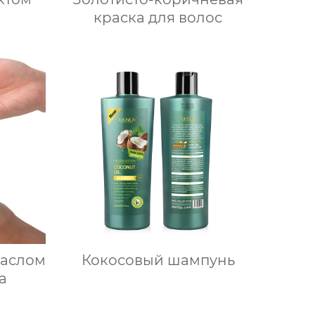
краска для волос
маслом
Кокосовый шампунь
а