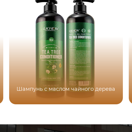
Шампунь с маслом чайного дерева