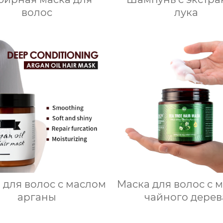
волос
лука
 для волос с маслом
Маска для волос с 
арганы
чайного дерев