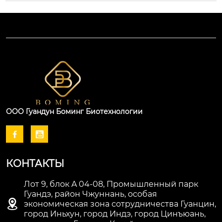
ООО Гуандун Боминг Биотехнологии


КОНТАКТЫ
Лот 9, блок A 04-08, Промышленный парк
Гуандэ, район Чжуннань, особая

экономическая зона сотрудничества Гуанцин,
город Иньхун, город Индэ, город Цинъюань,