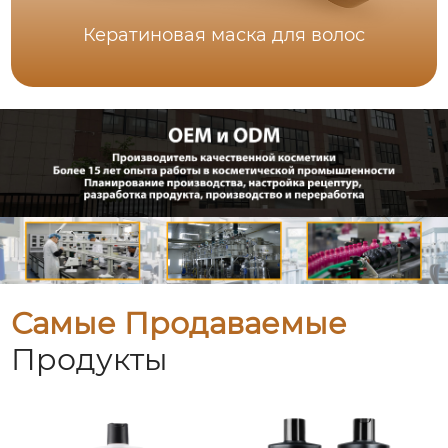
Кератиновая маска для волос
Самые Продаваемые
Продукты