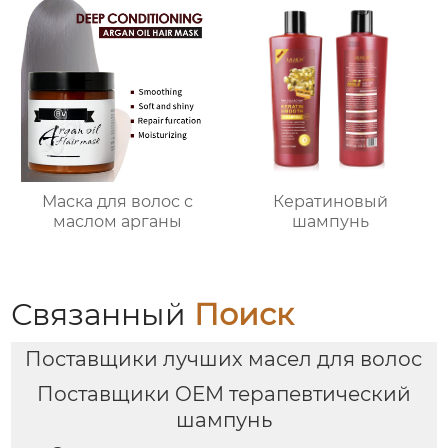
Маска для волос с
Кератиновый
маслом арганы
шампунь
Связанный
Поиск
Поставщики лучших масел для волос
Поставщики OEM терапевтический
шампунь