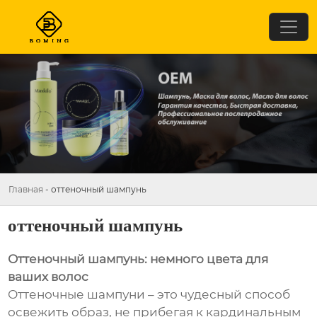
Главная
-
оттеночный шампунь
оттеночный шампунь
Оттеночный шампунь: немного цвета для
ваших волос
Оттеночные шампуни – это чудесный способ
освежить образ, не прибегая к кардинальным