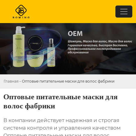
Главная
-
Оптовые питательные маски для волос фабрики
Оптовые питательные маски для
волос фабрики
В компании действует надежная и строгая
система контроля и управления качеством
Оптовые питательные маски для волос