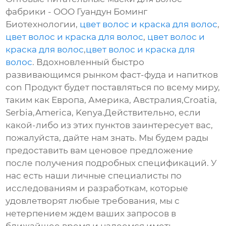
фабрики - ООО Гуандун Боминг
Биотехнологии,
цвет волос и краска для волос
,
цвет волос и краска для волос
,
цвет волос и
краска для волос
,
цвет волос и краска для
волос
. Вдохновленный быстро
развивающимся рынком фаст-фуда и напитков
con Продукт будет поставляться по всему миру,
таким как Европа, Америка, Австралия,Croatia,
Serbia,America, Kenya.Действительно, если
какой-либо из этих пунктов заинтересует вас,
пожалуйста, дайте нам знать. Мы будем рады
предоставить вам ценовое предложение
после получения подробных спецификаций. У
нас есть наши личные специалисты по
исследованиям и разработкам, которые
удовлетворят любые требования, мы с
нетерпением ждем ваших запросов в