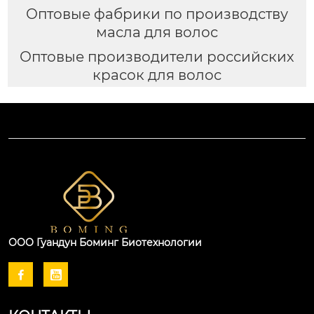
Оптовые фабрики по производству
масла для волос
Оптовые производители российских
красок для волос
ООО Гуандун Боминг Биотехнологии

