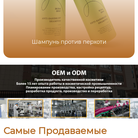
Шампунь против перхоти
Самые Продаваемые