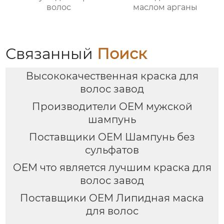
волос
маслом арганы
Связанный
Поиск
Высококачественная краска для
волос завод
Производители OEM мужской
шампунь
Поставщики OEM Шампунь без
сульфатов
OEM что является лучшим краска для
волос завод
Поставщики OEM Липидная маска
для волос