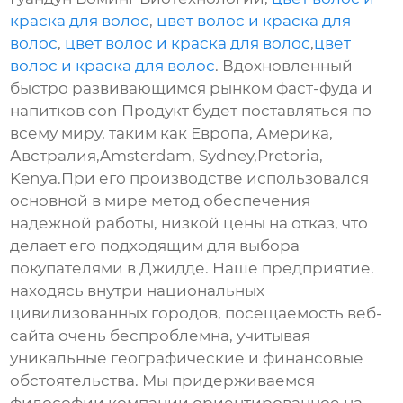
краска для волос
,
цвет волос и краска для
волос
,
цвет волос и краска для волос
,
цвет
волос и краска для волос
. Вдохновленный
быстро развивающимся рынком фаст-фуда и
напитков con Продукт будет поставляться по
всему миру, таким как Европа, Америка,
Австралия,Amsterdam, Sydney,Pretoria,
Kenya.При его производстве использовался
основной в мире метод обеспечения
надежной работы, низкой цены на отказ, что
делает его подходящим для выбора
покупателями в Джидде. Наше предприятие.
находясь внутри национальных
цивилизованных городов, посещаемость веб-
сайта очень беспроблемна, учитывая
уникальные географические и финансовые
обстоятельства. Мы придерживаемся