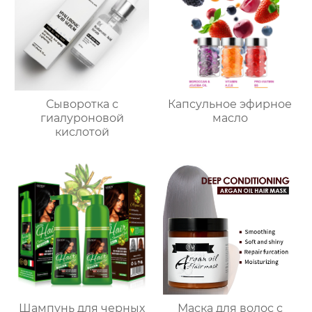
Сыворотка с
Капсульное эфирное
гиалуроновой
масло
кислотой
Шампунь для черных
Маска для волос с