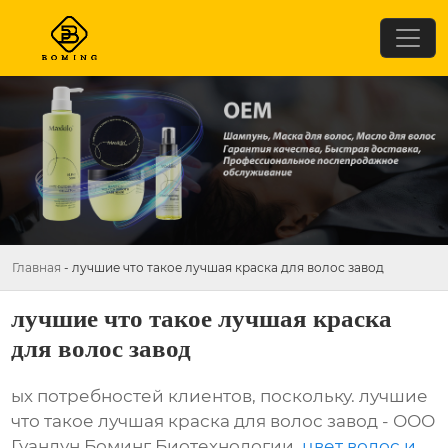
Главная
-
лучшие что такое лучшая краска для волос завод
лучшие что такое лучшая краска
для волос завод
ых потребностей клиентов, поскольку. лучшие
что такое лучшая краска для волос завод - ООО
Гуандун Боминг Биотехнологии,
цвет волос и