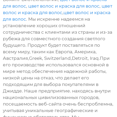
для волос
,
цвет волос и краска для волос
,
цвет
волос и краска для волос
,
цвет волос и краска
для волос
. Мы искренне надеемся на
установление хороших отношений
сотрудничества с клиентами из страны и из-за
рубежа для совместного создания светлого
будущего. Продукт будет поставляться по
всему миру, таким как Европа, Америка,
Австралия,Greek, Switzerland,Detroit, Iraq.При
его производстве использовался основной в
мире метод обеспечения надежной работы,
низкой цены на отказ, что делает его
подходящим для выбора покупателями в
Джидде. Наше предприятие. находясь внутри
национальных цивилизованных городов,
посещаемость веб-сайта очень беспроблемна,
учитывая уникальные географические и