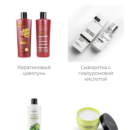
Кератиновый
Сыворотка с
шампунь
гиалуроновой
кислотой