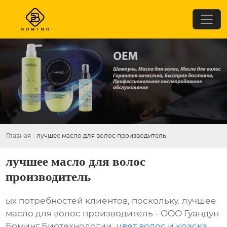
Главная
-
лучшее масло для волос производитель
лучшее масло для волос
производитель
ых потребностей клиентов, поскольку. лучшее
масло для волос производитель - ООО Гуандун
Боминг Биотехнологии,
цвет волос и краска