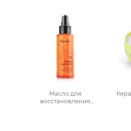
Масло для
Кера
восстановления
поврежденных волос