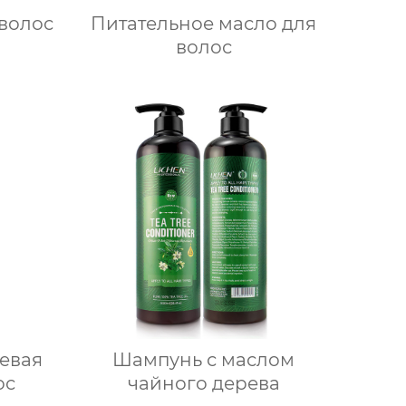
 волос
Питательное масло для
волос
евая
Шампунь с маслом
ос
чайного дерева