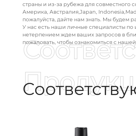
страны и из-за рубежа для совместного с
Америка, Австралия,Japan, Indonesia,Mad
пожалуйста, дайте нам знать. Мы будем
У нас есть наши личные специалисты по 
нетерпением ждем ваших запросов в бли
Соответ
пожаловать, чтобы ознакомиться с наше
Продукц
Соответств