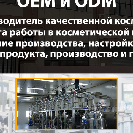
родаваем