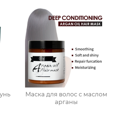
унь
Маска для волос с маслом
арганы