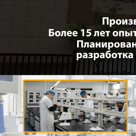
Самые П