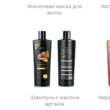
Кокосовая маска для
Ка
волос
Шампунь с маслом
Кер
арганы