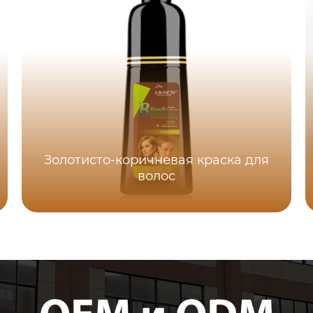
Золотисто-коричневая краска для
волос