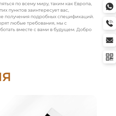
яться по всему миру, таким как Европа,
тих пунктов заинтересует вас,
сле получения подробных спецификаций.
орят любые требования, мы с
отать вместе с вами в будущем. Добро
ия