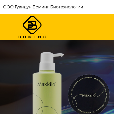
ООО Гуандун Боминг Биотехнологии