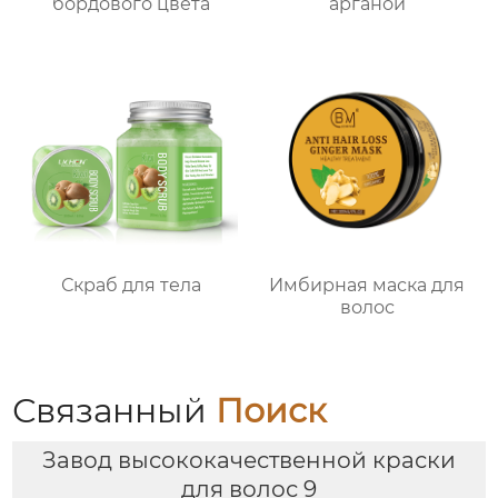
бордового цвета
арганой
Скраб для тела
Имбирная маска для
волос
Связанный
Поиск
Завод высококачественной краски
для волос 9