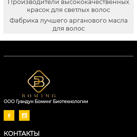
Производители высококачественных
красок для светлых волос
Фабрика лучшего арганового масла
для волос
ООО Гуандун Боминг Биотехнологии


КОНТАКТЫ